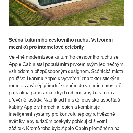
Scéna kulturního cestovního ruchu: Vytvoření
mezníků pro internetové celebrity
Ve vlně modernizace kulturního cestovního ruchu se
Apple Cabin stal populárním prvkem svým jedinečným
vzhledem a přizpůsobeným designem. Scénická místa
používají kabinu Apple k vytvoření charakteristických
rodin a zavádějí přírodní scenérii do vnitřních prostorů
přes okna panoramatických od podlahy ke stropu a
dřevěné fasády. Například horské letovisko uspořádá
kabiny Apple v horách a lesích a kombinuje
inteligentní systémy pro kontrolu teploty a hvězdné
světlíky, aby turistům poskytly pohlcující životní
zážitek. Kromě toho byla Apple Cabin přeměněna na