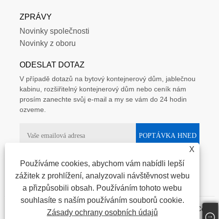
ZPRÁVY
Novinky společnosti
Novinky z oboru
ODESLAT DOTAZ
V případě dotazů na bytový kontejnerový dům, jablečnou
kabinu, rozšiřitelný kontejnerový dům nebo ceník nám
prosím zanechte svůj e-mail a my se vám do 24 hodin
ozveme.
X
Používáme cookies, abychom vám nabídli lepší
zážitek z prohlížení, analyzovali návštěvnost webu
a přizpůsobili obsah. Používáním tohoto webu
souhlasíte s naším používáním souborů cookie.
Copyright © 2025 Weifang Ante Steel Structure Engineering Co.,
Zásady ochrany osobních údajů
Ltd. Všechna práva vyhrazena.