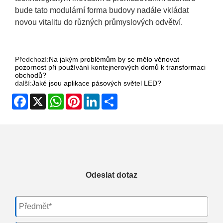
bude tato modulární forma budovy nadále vkládat
novou vitalitu do různých průmyslových odvětví.
Předchozí:
Na jakým problémům by se mělo věnovat
pozornost při používání kontejnerových domů k transformaci
obchodů?
další:
Jaké jsou aplikace pásových světel LED?
Facebook
X
WhatsApp
Pinterest
LinkedIn
Share
Odeslat dotaz