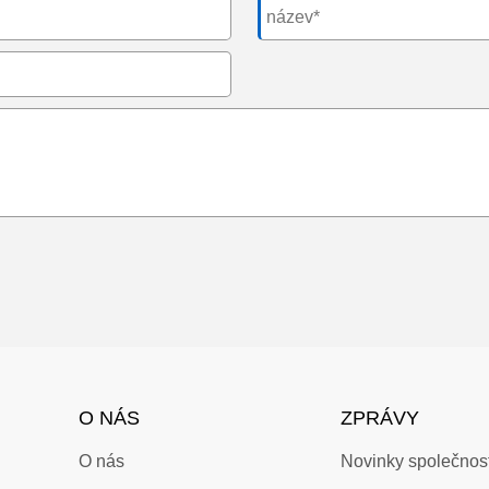
O NÁS
ZPRÁVY
O nás
Novinky společnost