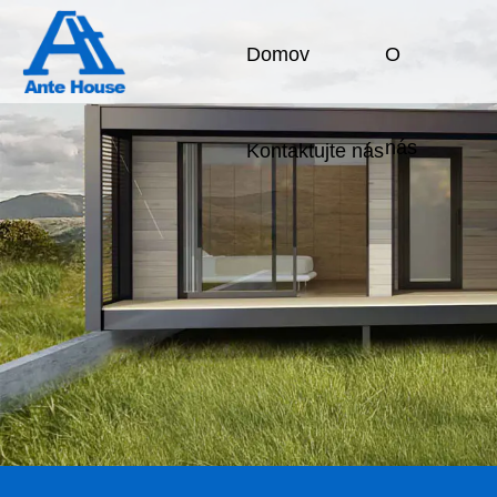
Domov
O
nás
Kontaktujte nás