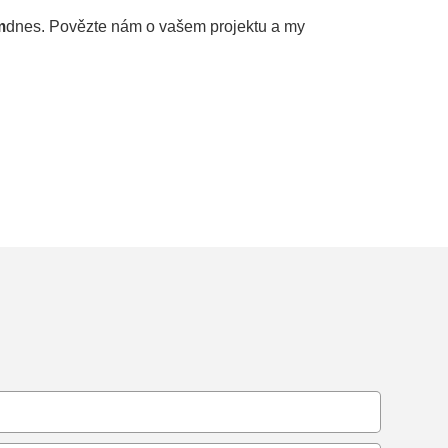
m
dnes. Povězte nám o vašem projektu a my