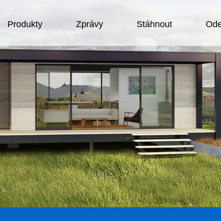
Produkty
Zprávy
Stáhnout
Ode